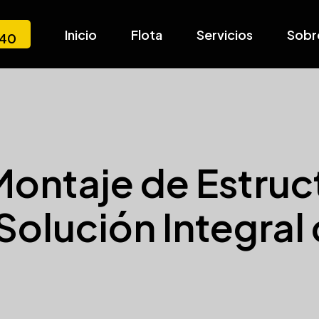
Inicio
Flota
Servicios
Sobr
540
Montaje de Estruc
 Solución Integral