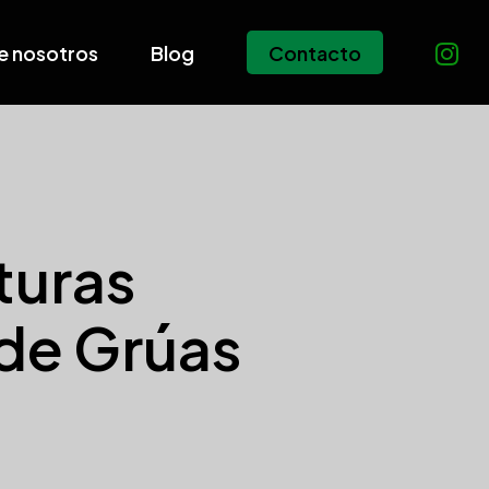
e nosotros
Blog
Contacto
turas
 de Grúas