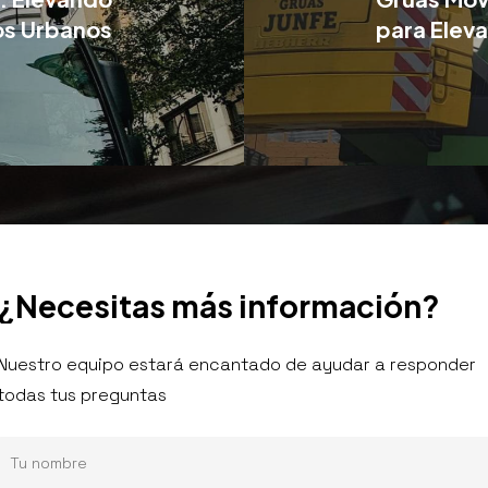
nos Urbanos
para Eleva
¿Necesitas
más
información?
Nuestro equipo estará encantado de ayudar a responder
todas tus preguntas