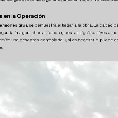
a en la Operación
amiones grúa
se demuestra al llegar a la obra. La capaci
egunda imagen, ahorra tiempo y costes significativos al no
rmite una descarga controlada y, si es necesario, puede asi
e.