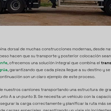
spina dorsal de muchas construcciones modernas, desde na
 peso hacen que su transporte y posterior colocación sean 
unfe
, ofrecemos una solución integral que combina el
tran
grúa
, garantizando que cada pieza llegue a su destino y se
ntinuación son un claro ejemplo de este proceso.
de nuestros camiones transportando una estructura de gra
punto A a un punto B. Se necesita un vehículo con la capa
segurar la carga correctamente y planificar la ruta más 
de cargas especiales, garantizando un viaje sin incidentes