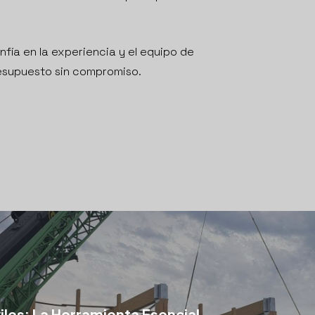
onfía en la experiencia y el equipo de
esupuesto sin compromiso.
les: La Herramienta Esencial