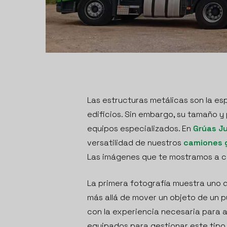
Las estructuras metálicas son la e
edificios. Sin embargo, su tamaño y
equipos especializados. En
Grúas J
versatilidad de nuestros
camiones 
Las imágenes que te mostramos a co
La primera fotografía muestra uno 
más allá de mover un objeto de un 
con la experiencia necesaria para a
equipados para gestionar este tipo 