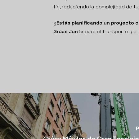
fin, reduciendo la complejidad de t
¿Estás planificando un proyecto 
Grúas Junfe
para el transporte y el
P
Grúas Móviles de Gran Tonelaj