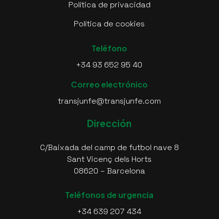
Política de privacidad
Política de cookies
Teléfono
+34 93 652 95 40
Correo electrónico
transjunfe@transjunfe.com
Dirección
C/Baixada del camp de futbol nave 8
Sant Vicenç dels Horts
08620 – Barcelona
Teléfonos de urgencia
+34 639 207 434