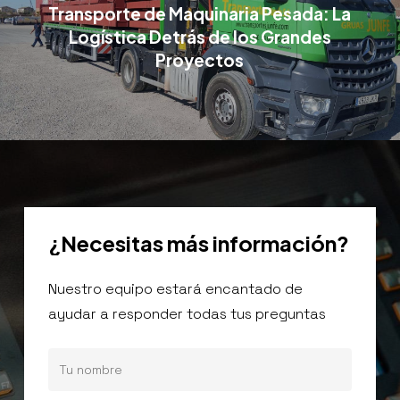
Transporte de Maquinaria Pesada: La
Logística Detrás de los Grandes
Proyectos
¿Necesitas
más
información?
Nuestro equipo estará encantado de
ayudar a responder todas tus preguntas