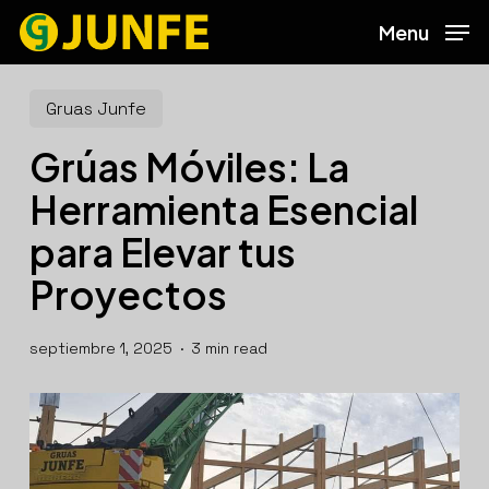
Skip
Menu
to
main
content
Gruas Junfe
Grúas Móviles: La
Herramienta Esencial
para Elevar tus
Proyectos
septiembre 1, 2025
3 min read