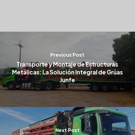
Previous Post
Transporte y Montaje de Estructuras
Metálicas: La Solución Integral de Grúas
Junfe
Next Post