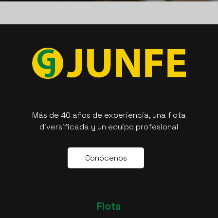
Más de 40 años de experiencia, una flota
diversificada y un equipo profesional
C
o
n
ó
c
e
n
o
s
Flota