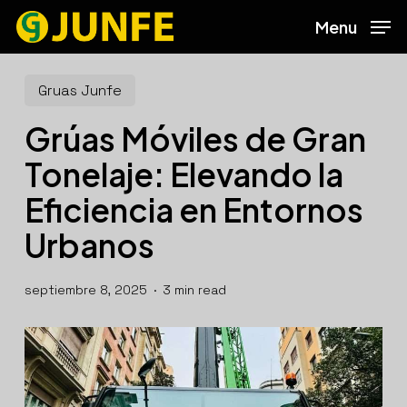
Skip
Menu
to
main
content
Gruas Junfe
Grúas Móviles de Gran
Tonelaje: Elevando la
Eficiencia en Entornos
Urbanos
septiembre 8, 2025
3 min read