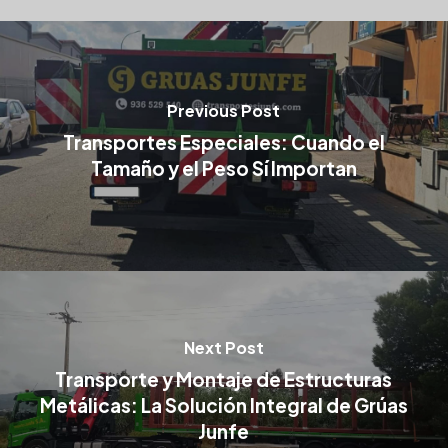
Previous Post
Transportes Especiales: Cuando el
Tamaño y el Peso Sí Importan
Next Post
Transporte y Montaje de Estructuras
Metálicas: La Solución Integral de Grúas
Junfe