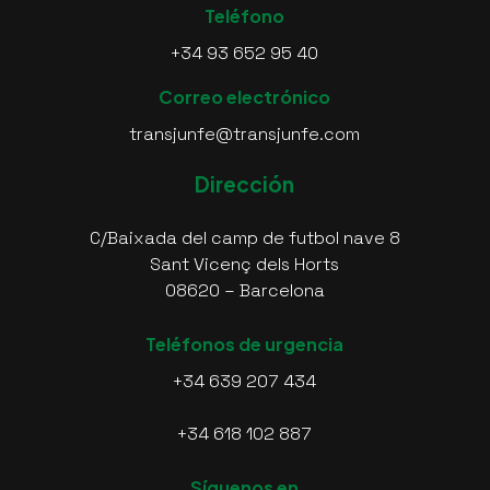
Teléfono
+34 93 652 95 40
Correo electrónico
transjunfe@transjunfe.com
Dirección
C/Baixada del camp de futbol nave 8
Sant Vicenç dels Horts
08620 – Barcelona
Teléfonos de urgencia
+34 639 207 434
+34 618 102 887
Síguenos en