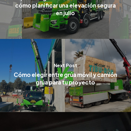
cómo planificar una elevación segura
en julio
Next Post
Cómo elegir entre grúa móvil y camión
grúa para tu proyecto