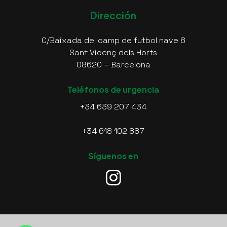
Dirección
C/Baixada del camp de futbol nave 8
Sant Vicenç dels Horts
08620 – Barcelona
Teléfonos de urgencia
+34 639 207 434
+34 618 102 887
Síguenos en