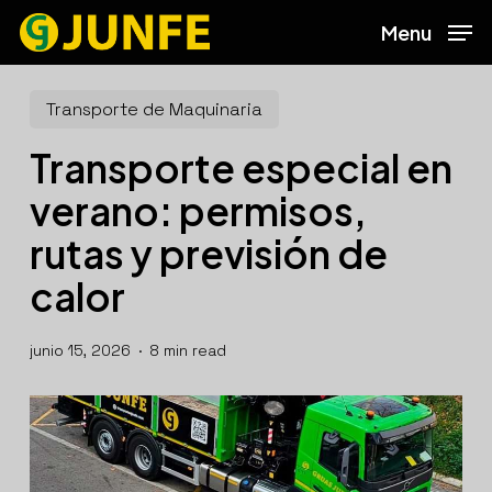
Skip
Menu
to
main
content
Transporte de Maquinaria
Transporte especial en
verano: permisos,
rutas y previsión de
calor
junio 15, 2026
8 min read