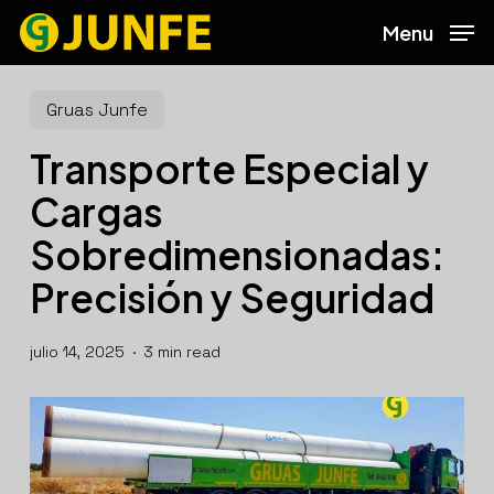
Skip
Menu
to
main
content
Gruas Junfe
Transporte Especial y
Cargas
Sobredimensionadas:
Precisión y Seguridad
julio 14, 2025
3 min read