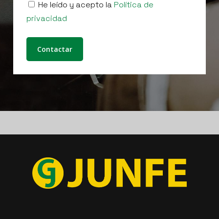
He leído y acepto la
Política de
privacidad