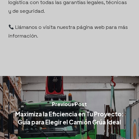
logística con todas las garantías legales, técnicas
y de seguridad.
Llámanos o visita nuestra página web para más
información.
Previous Post
Maximiza la Eficiencia en Tu Proyecto:
Guía para Elegir el Camión Grúa Ideal