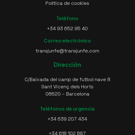
Política de cookies
Teléfono
+34 93 652 95 40
Correo electrónico
transjunfe@transjunfe.com
Dirección
C/Baixada del camp de futbol nave 8
Sant Vicenç dels Horts
08620 – Barcelona
Teléfonos de urgencia
+34 639 207 434
+34 618 102 887