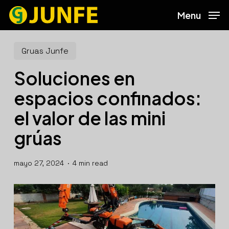
Skip
Menu
to
main
content
Gruas Junfe
Soluciones en
espacios confinados:
el valor de las mini
grúas
mayo 27, 2024
4 min read