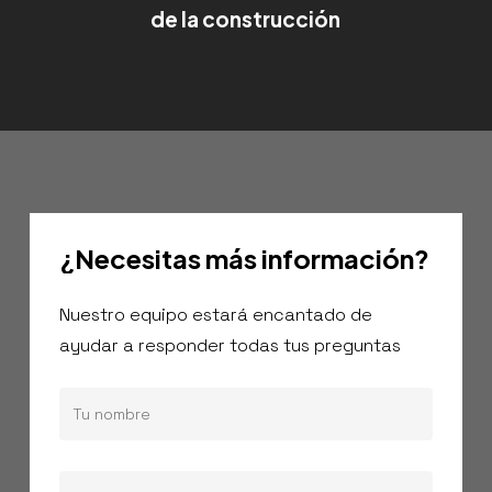
de la construcción
¿Necesitas
más
información?
Nuestro equipo estará encantado de
ayudar a responder todas tus preguntas