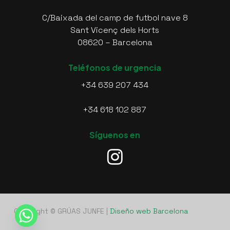
C/Baixada del camp de futbol nave 8
Sant Vicenç dels Horts
08620 – Barcelona
Teléfonos de urgencia
+34 639 207 434
+34 618 102 887
Síguenos en
Copyright © GRÚAS JUNFE |
Diseño web Barcelona