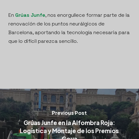
En
Grúas Junfe
, nos enorgullece formar parte de la
renovación de los puntos neurálgicos de
Barcelona, aportando la tecnología necesaria para
que lo difícil parezca sencillo.
Previous Post
Grúas Junfe en la Alfombra Roja:
Logística y Montaje de los Premios
Goya