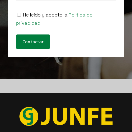
He leído y acepto la
Política de
privacidad