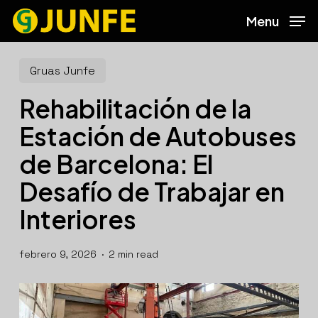
Skip
Menu
to
main
content
Gruas Junfe
Rehabilitación de la
Estación de Autobuses
de Barcelona: El
Desafío de Trabajar en
Interiores
febrero 9, 2026
2 min read