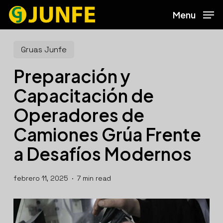
Skip
Menu
to
main
content
Gruas Junfe
Preparación y
Capacitación de
Operadores de
Camiones Grúa Frente
a Desafíos Modernos
febrero 11, 2025
7 min read