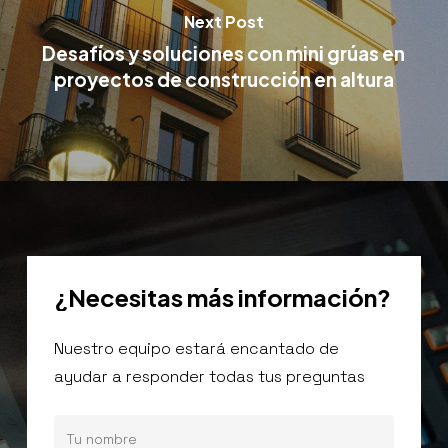
Next Post
Desafíos y soluciones con mini grúas en
proyectos de construcción en altura
¿Necesitas
más
información?
Nuestro equipo estará encantado de
ayudar a responder todas tus preguntas