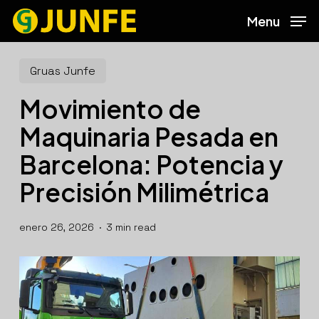
Skip
Menu
to
main
content
Gruas Junfe
Movimiento de
Maquinaria Pesada en
Barcelona: Potencia y
Precisión Milimétrica
enero 26, 2026
3 min read