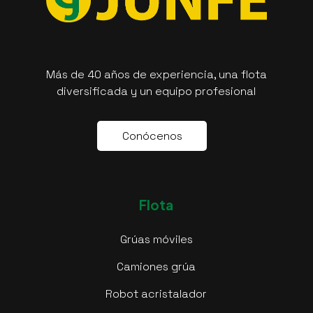
Más de 40 años de experiencia, una flota
diversificada y un equipo profesional
C
o
n
ó
c
e
n
o
s
Flota
Grúas móviles
Camiones grúa
Robot acristalador