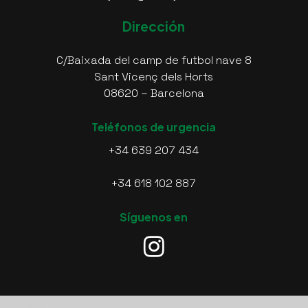
Dirección
C/Baixada del camp de futbol nave 8
Sant Vicenç dels Horts
08620 – Barcelona
Teléfonos de urgencia
+34 639 207 434
+34 618 102 887
Síguenos en