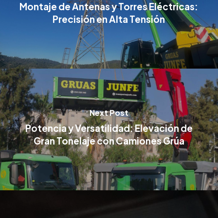
Montaje de Antenas y Torres Eléctricas:
Precisión en Alta Tensión
Next Post
Potencia y Versatilidad: Elevación de
Gran Tonelaje con Camiones Grúa