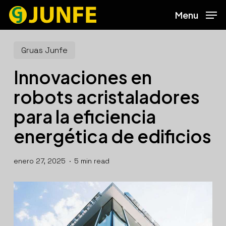
Skip
Menu
to
main
content
Gruas Junfe
Innovaciones en
robots acristaladores
para la eficiencia
energética de edificios
enero 27, 2025
5 min read