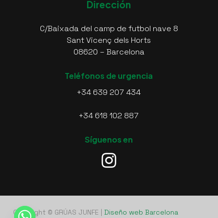
Dirección
C/Baixada del camp de futbol nave 8
Sant Vicenç dels Horts
08620 – Barcelona
Teléfonos de urgencia
+34 639 207 434
+34 618 102 887
Síguenos en
Copyright © GRÚAS JUNFE |
Diseño web Barcelona