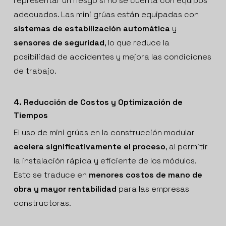
representar un riesgo si no se cuenta con equipos
adecuados. Las mini grúas están equipadas con
sistemas de estabilización automática
y
sensores de seguridad
, lo que reduce la
posibilidad de accidentes y mejora las condiciones
de trabajo.
4. Reducción de Costos y Optimización de
Tiempos
El uso de mini grúas en la construcción modular
acelera significativamente el proceso
, al permitir
la instalación rápida y eficiente de los módulos.
Esto se traduce en
menores costos de mano de
obra y mayor rentabilidad
para las empresas
constructoras.