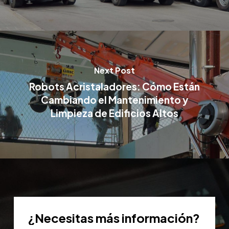
Next Post
Robots Acristaladores: Cómo Están
Cambiando el Mantenimiento y
Limpieza de Edificios Altos
¿Necesitas
más
información?