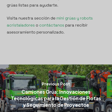
grúas listas para ayudarte.
Visita nuestra sección de
mini grúas y robots
acristaladores
o
contáctanos
para recibir
asesoramiento personalizado.
Previous Post
Camiones Grúa: Innovaciones
Tecnológicas para la Gestión de Flotas
y Seguimiento de Proyectos