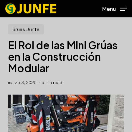
Skip
Menu
to
main
content
Gruas Junfe
El Rol de las Mini Grúas
en la Construcción
Modular
marzo 3, 2025
5 min read