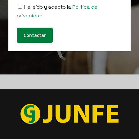
He leído y acepto la
Política de
privacidad