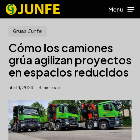
Skip
Menu
to
main
content
Gruas Junfe
Cómo los camiones
grúa agilizan proyectos
en espacios reducidos
abril 1, 2024
3 min read