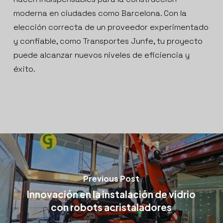
moderna en ciudades como Barcelona. Con la
elección correcta de un proveedor experimentado
y confiable, como Transportes Junfe, tu proyecto
puede alcanzar nuevos niveles de eficiencia y
éxito.
Previous Post
Innovación en la instalación de vidrio
con robots acristaladores