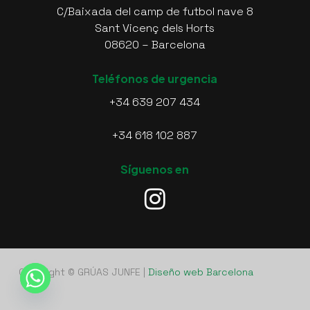
C/Baixada del camp de futbol nave 8
Sant Vicenç dels Horts
08620 – Barcelona
Teléfonos de urgencia
+34 639 207 434
+34 618 102 887
Síguenos en
Copyright © GRÚAS JUNFE |
Diseño web Barcelona