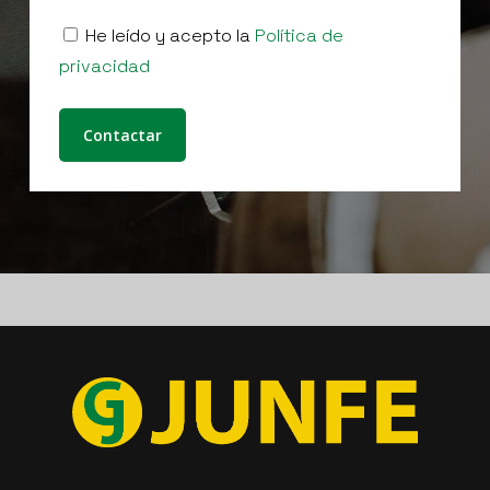
He leído y acepto la
Política de
privacidad