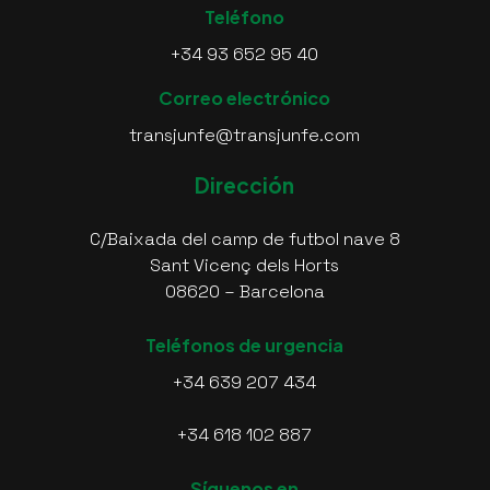
Teléfono
+34 93 652 95 40
Correo electrónico
transjunfe@transjunfe.com
Dirección
C/Baixada del camp de futbol nave 8
Sant Vicenç dels Horts
08620 – Barcelona
Teléfonos de urgencia
+34 639 207 434
+34 618 102 887
Síguenos en