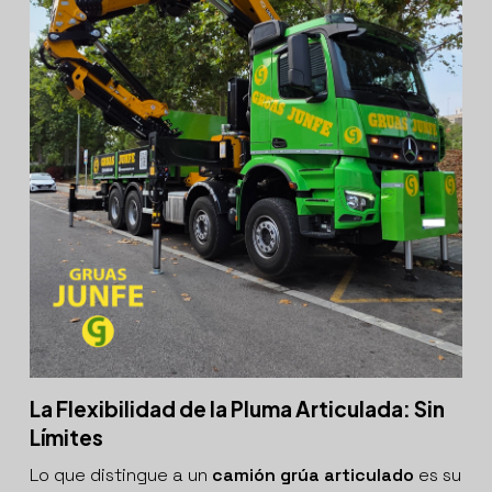
La Flexibilidad de la Pluma Articulada: Sin
Límites
Lo que distingue a un
camión grúa articulado
es su