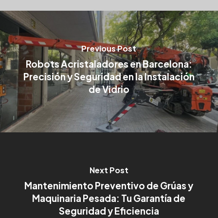
Previous Post
Robots Acristaladores en Barcelona:
Precisión y Seguridad en la Instalación
de Vidrio
Next Post
Mantenimiento Preventivo de Grúas y
Maquinaria Pesada: Tu Garantía de
Seguridad y Eficiencia