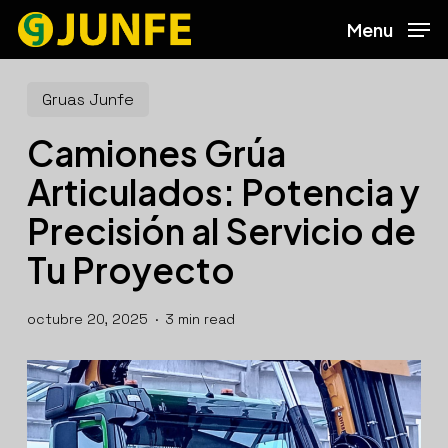
Skip
Menu
to
main
content
Gruas Junfe
Camiones Grúa
Articulados: Potencia y
Precisión al Servicio de
Tu Proyecto
octubre 20, 2025
3 min read