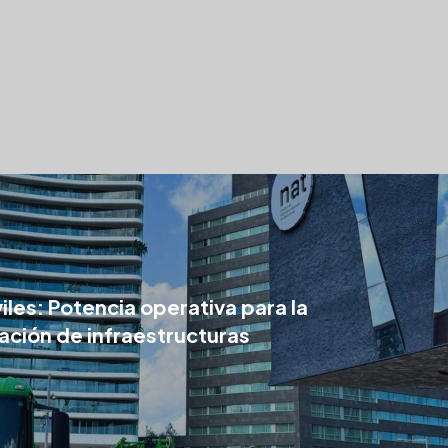
les: Potencia operativa para la
ación de infraestructuras