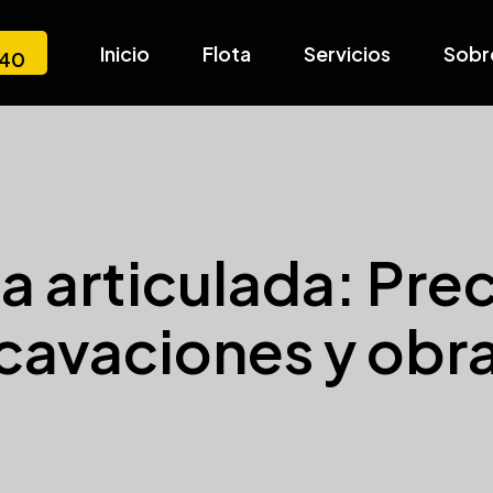
Inicio
Flota
Servicios
Sobr
540
 articulada: Prec
cavaciones y obra