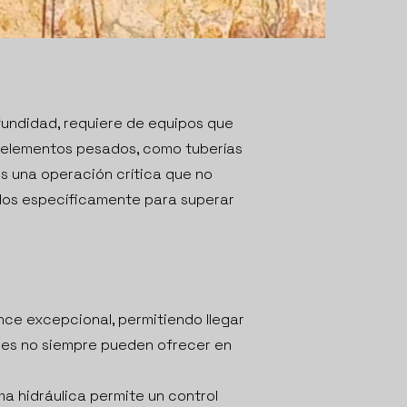
fundidad, requiere de equipos que
e elementos pesados, como tuberías
es una operación crítica que no
os específicamente para superar
nce excepcional, permitiendo llegar
les no siempre pueden ofrecer en
ma hidráulica permite un control