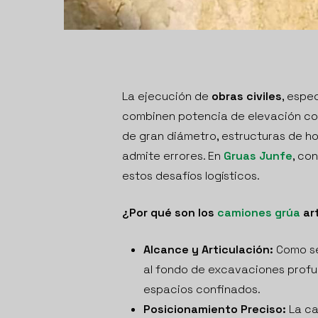
La ejecución de
obras civiles
, espe
combinen potencia de elevación c
de gran diámetro, estructuras de ho
admite errores. En
Gruas Junfe
, co
estos desafíos logísticos.
¿Por qué son los
camiones grúa
art
Alcance y Articulación:
Como se 
al fondo de excavaciones profu
espacios confinados.
Posicionamiento Preciso:
La ca