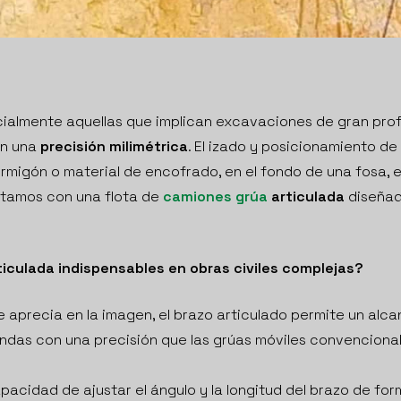
cialmente aquellas que implican excavaciones de gran pro
on una
precisión milimétrica
. El izado y posicionamiento d
rmigón o material de encofrado, en el fondo de una fosa, 
ntamos con una flota de
camiones grúa
articulada
diseñad
iculada indispensables en obras civiles complejas?
aprecia en la imagen, el brazo articulado permite un alca
ndas con una precisión que las grúas móviles convenciona
pacidad de ajustar el ángulo y la longitud del brazo de for