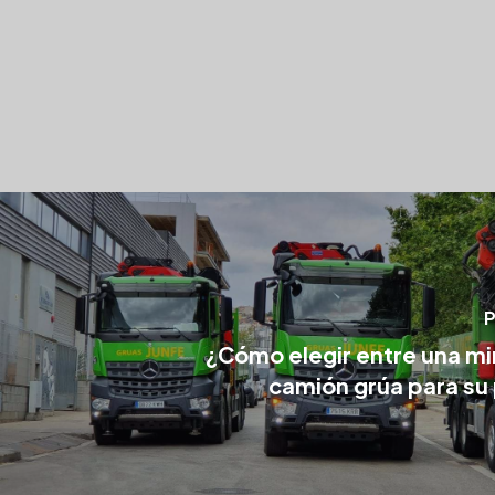
P
¿Cómo elegir entre una mi
camión grúa para su