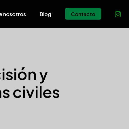
e nosotros
Blog
Contacto
isión y
s civiles