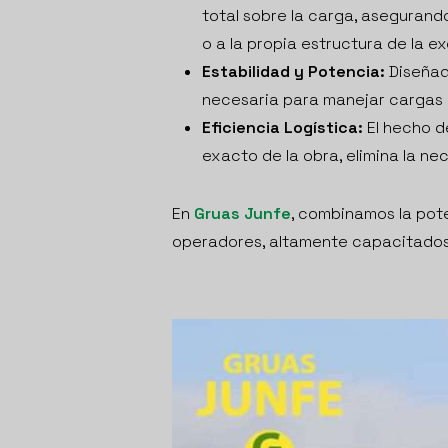
total sobre la carga, asegurand
o a la propia estructura de la e
Estabilidad y Potencia:
Diseñad
necesaria para manejar cargas p
Eficiencia Logística:
El hecho de
exacto de la obra, elimina la n
En
Gruas Junfe
, combinamos la pot
operadores, altamente capacitados 