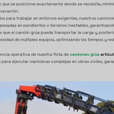
o que se posicione exactamente donde se necesita, minimi
xcavación.
os para trabajar en entornos exigentes, nuestros camiones
esadas en pendientes o terrenos inestables, garantizando
 que el camión grúa pueda transportar la carga y, posterio
ecesidad de múltiples equipos, optimizando los tiempos y re
encia operativa de nuestra flota de
camiones grúa
articu
para ejecutar maniobras complejas en obras civiles, gara